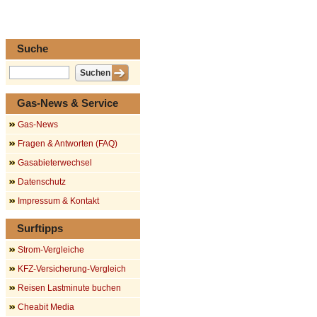
Suche
Gas-News & Service
Gas-News
Fragen & Antworten (FAQ)
Gasabieterwechsel
Datenschutz
Impressum & Kontakt
Surftipps
Strom-Vergleiche
KFZ-Versicherung-Vergleich
Reisen Lastminute buchen
Cheabit Media