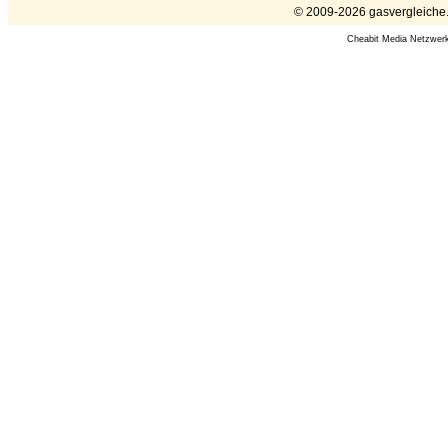
© 2009-2026 gasvergleiche.e
Cheabit Media Netzwer