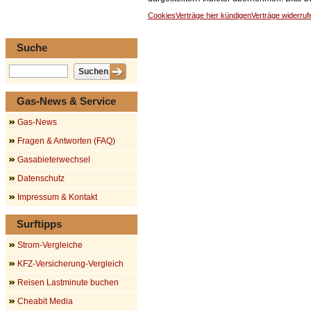
Cookies
Verträge hier kündigen
Verträge widerruf
Suche
Gas-News & Service
Gas-News
Fragen & Antworten (FAQ)
Gasabieterwechsel
Datenschutz
Impressum & Kontakt
Surftipps
Strom-Vergleiche
KFZ-Versicherung-Vergleich
Reisen Lastminute buchen
Cheabit Media