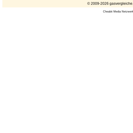
© 2009-2026 gasvergleiche.e
Cheabit Media Netzwer