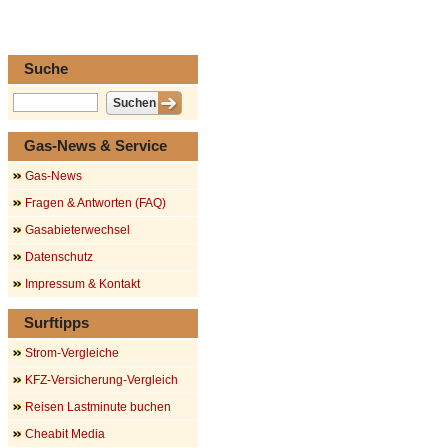
Suche
Gas-News & Service
Gas-News
Fragen & Antworten (FAQ)
Gasabieterwechsel
Datenschutz
Impressum & Kontakt
Surftipps
Strom-Vergleiche
KFZ-Versicherung-Vergleich
Reisen Lastminute buchen
Cheabit Media