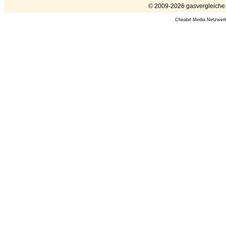
© 2009-2026 gasvergleiche.e
Cheabit Media Netzwer