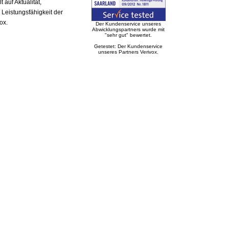
auf Aktualität,
 Leistungsfähigkeit der
ox.
Der Kundenservice unseres
Abwicklungspartners wurde mit
"sehr gut" bewertet.
Getestet: Der Kundenservice
unseres Partners Verivox.