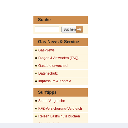
Suche
Gas-News & Service
Gas-News
Fragen & Antworten (FAQ)
Gasabieterwechsel
Datenschutz
Impressum & Kontakt
Surftipps
Strom-Vergleiche
KFZ-Versicherung-Vergleich
Reisen Lastminute buchen
Cheabit Media